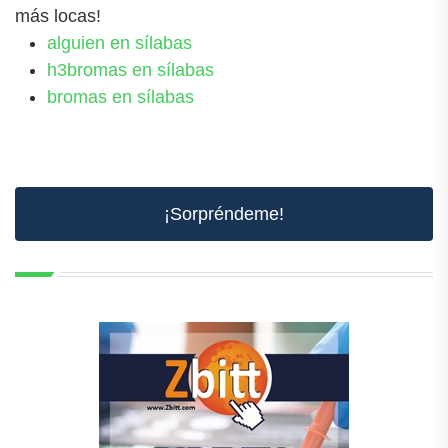
más locas!
alguien en sílabas
h3bromas en sílabas
bromas en sílabas
¡Sorpréndeme!