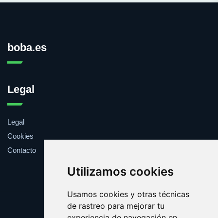
boba.es
Legal
Legal
Cookies
Contacto
Utilizamos cookies
Usamos cookies y otras técnicas
de rastreo para mejorar tu
Update cookies preferences
experiencia de navegación en