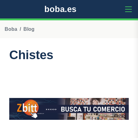
boba.es
Boba
Blog
Chistes