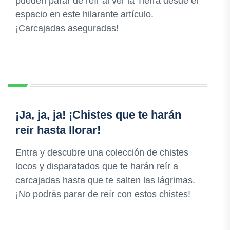
pueden parar de reír al ver la Tierra desde el
espacio en este hilarante artículo.
¡Carcajadas aseguradas!
¡Ja, ja, ja! ¡Chistes que te harán
reír hasta llorar!
Entra y descubre una colección de chistes
locos y disparatados que te harán reír a
carcajadas hasta que te salten las lágrimas.
¡No podrás parar de reír con estos chistes!