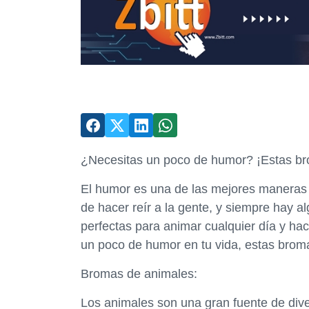
¿Necesitas un poco de humor? ¡Estas bro
El humor es una de las mejores maneras de
de hacer reír a la gente, y siempre hay 
perfectas para animar cualquier día y hac
un poco de humor en tu vida, estas broma
Bromas de animales:
Los animales son una gran fuente de div