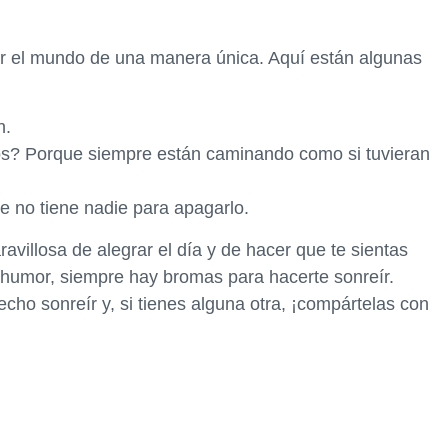
er el mundo de una manera única. Aquí están algunas
n.
sos? Porque siempre están caminando como si tuvieran
ue no tiene nadie para apagarlo.
villosa de alegrar el día y de hacer que te sientas
l humor, siempre hay bromas para hacerte sonreír.
o sonreír y, si tienes alguna otra, ¡compártelas con