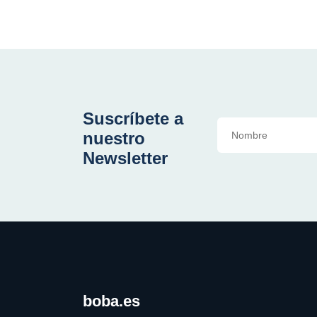
Suscríbete a
nuestro
Newsletter
boba.es