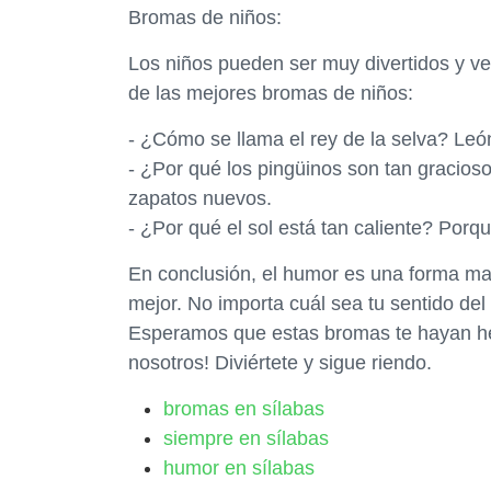
Bromas de niños:
Los niños pueden ser muy divertidos y v
de las mejores bromas de niños:
- ¿Cómo se llama el rey de la selva? Leó
- ¿Por qué los pingüinos son tan gracio
zapatos nuevos.
- ¿Por qué el sol está tan caliente? Porq
En conclusión, el humor es una forma mara
mejor. No importa cuál sea tu sentido de
Esperamos que estas bromas te hayan hech
nosotros! Diviértete y sigue riendo.
bromas en sílabas
siempre en sílabas
humor en sílabas