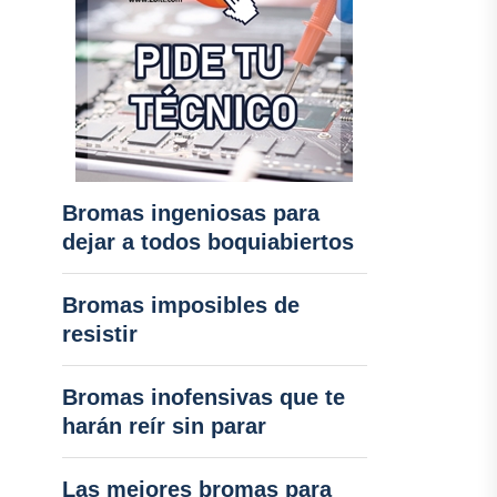
Bromas ingeniosas para
dejar a todos boquiabiertos
Bromas imposibles de
resistir
Bromas inofensivas que te
harán reír sin parar
Las mejores bromas para