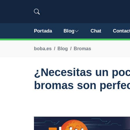
Portada
Blog
Chat
Contac
boba.es
Blog
Bromas
¿Necesitas un po
bromas son perfec