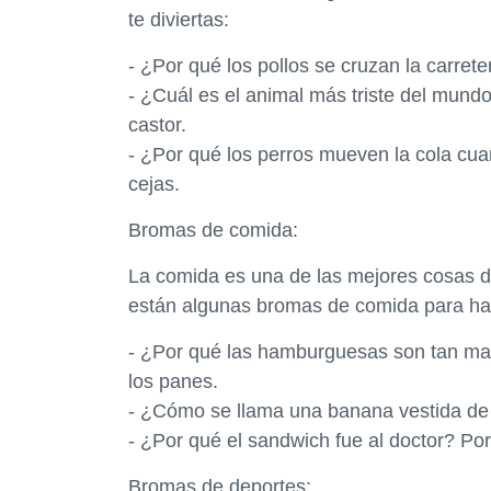
te diviertas:
- ¿Por qué los pollos se cruzan la carreter
- ¿Cuál es el animal más triste del mundo
castor.
- ¿Por qué los perros mueven la cola cu
cejas.
Bromas de comida:
La comida es una de las mejores cosas de
están algunas bromas de comida para hac
- ¿Por qué las hamburguesas son tan ma
los panes.
- ¿Cómo se llama una banana vestida d
- ¿Por qué el sandwich fue al doctor? Po
Bromas de deportes: