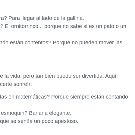
a? Para llegar al lado de la gallina.
? El ornitorrinco... porque no sabe si es un pato o un
ando están contentos? Porque no pueden mover las
 la vida, pero también puede ser divertida. Aquí
erte sonreír:
las en matemáticas? Porque siempre están contando
e esmoquin? Banana elegante.
rque se sentía un poco apestoso.