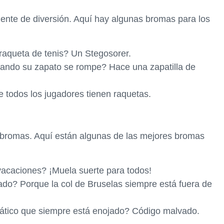
ente de diversión. Aquí hay algunas bromas para los
raqueta de tenis? Un Stegosorer.
uando su zapato se rompe? Hace una zapatilla de
e todos los jugadores tienen raquetas.
s bromas. Aquí están algunas de las mejores bromas
 vacaciones? ¡Muela suerte para todos!
jado? Porque la col de Bruselas siempre está fuera de
ático que siempre está enojado? Código malvado.