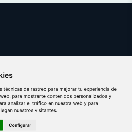
kies
 técnicas de rastreo para mejorar tu experiencia de
 web, para mostrarte contenidos personalizados y
ra analizar el tráfico en nuestra web y para
egan nuestros visitantes.
Copyright © 2025 boba.es
Configurar