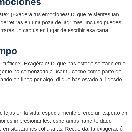
emociones
iste? ¡Exagera tus emociones! Di que te sientes tan
te derretirás en una poza de lágrimas. Incluso puedes
rrarás un cactus en lugar de escribir esa carta
empo
l tráfico? ¡Exagéralo! Di que has estado sentado en el
 gente ha comenzado a usar tu coche como parte de
rando en línea por algo, di que has estado allí desde
 lejos en la vida, especialmente si eres un experto en
ciones impresionantes, esperamos haberte dado
s en situaciones cotidianas. Recuerda, la exageración