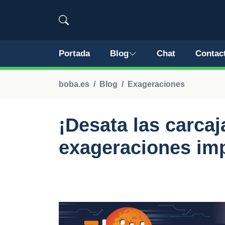
Portada
Blog
Chat
Contac
boba.es
Blog
Exageraciones
¡Desata las carca
exageraciones im