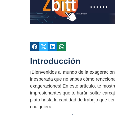
Introducción
¡Bienvenidos al mundo de la exageración
inesperada que no sabes cómo reaccionar
exageraciones! En este artículo, te mos
impresionantes que te harán soltar carca
plato hasta la cantidad de trabajo que tie
cualquiera.