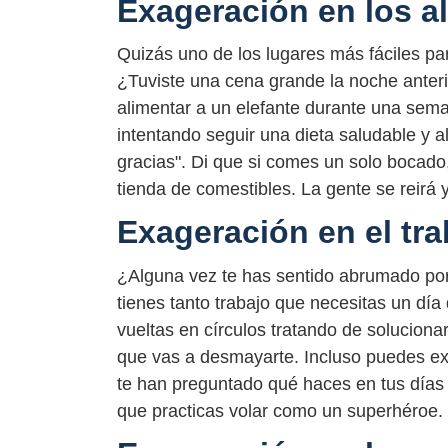
Exageración en los a
Quizás uno de los lugares más fáciles p
¿Tuviste una cena grande la noche anteri
alimentar a un elefante durante una sema
intentando seguir una dieta saludable y a
gracias". Di que si comes un solo bocado
tienda de comestibles. La gente se reirá 
Exageración en el tra
¿Alguna vez te has sentido abrumado por 
tienes tanto trabajo que necesitas un día
vueltas en círculos tratando de soluciona
que vas a desmayarte. Incluso puedes exa
te han preguntado qué haces en tus días 
que practicas volar como un superhéroe. 