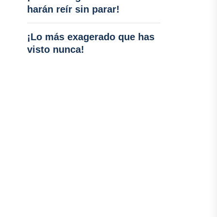
harán reír sin parar!
¡Lo más exagerado que has
visto nunca!