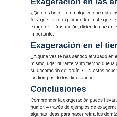
Exageración en las 
¿Quieres hacer reír a alguien que está tr
feliz que vas a explotar o tan triste que 
exagerar tu frustración, diciendo que ente
importante.
Exageración en el ti
¿Alguna vez te has sentido atrapado en e
mismo lugar durante tanto tiempo que la
su decoración de jardín. O, si estás espe
los tiempos de los dinosaurios.
Conclusiones
Comprender la exageración puede llevarte
humor. A través de ejemplos de exagera
algunas ideas para hacer reír a los demá