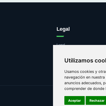
Legal
Legal
Cookies
Contacto
Utilizamos coo
Usamos cookies y otras
navegación en nuestra
anuncios adecuados, pa
comprender de donde ll
Aceptar
Rechazar