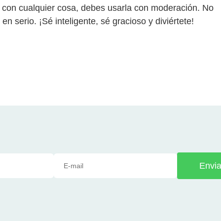
 con cualquier cosa, debes usarla con moderación. No
n serio. ¡Sé inteligente, sé gracioso y diviértete!
Envia