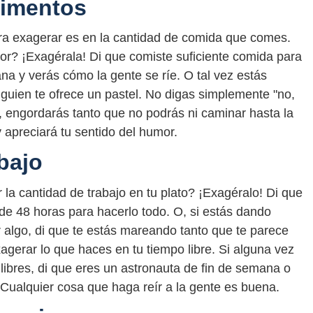
limentos
ara exagerar es en la cantidad de comida que comes.
or? ¡Exagérala! Di que comiste suficiente comida para
na y verás cómo la gente se ríe. O tal vez estás
lguien te ofrece un pastel. No digas simplemente "no,
, engordarás tanto que no podrás ni caminar hasta la
y apreciará tu sentido del humor.
bajo
la cantidad de trabajo en tu plato? ¡Exagéralo! Di que
 de 48 horas para hacerlo todo. O, si estás dando
r algo, di que te estás mareando tanto que te parece
gerar lo que haces en tu tiempo libre. Si alguna vez
libres, di que eres un astronauta de fin de semana o
Cualquier cosa que haga reír a la gente es buena.