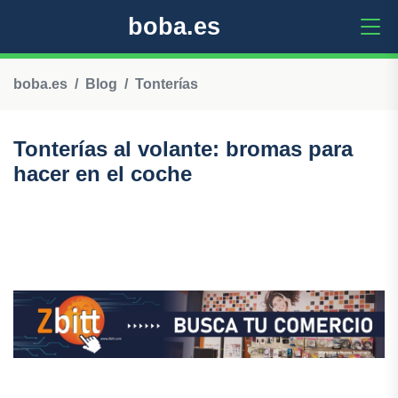
boba.es
boba.es
Blog
Tonterías
Tonterías al volante: bromas para
hacer en el coche