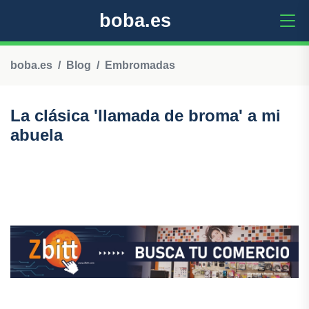
boba.es
boba.es
Blog
Embromadas
La clásica 'llamada de broma' a mi
abuela