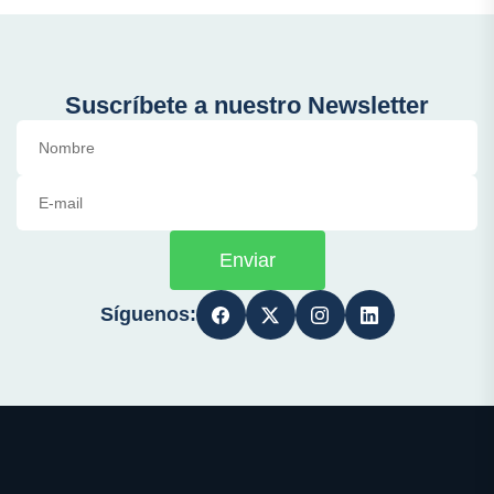
Suscríbete a nuestro Newsletter
Enviar
Síguenos: