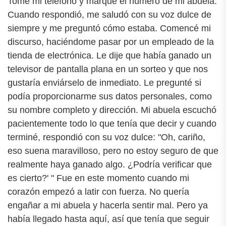
Tomé mi teléfono y marqué el número de mi abuela.
Cuando respondió, me saludó con su voz dulce de
siempre y me preguntó cómo estaba. Comencé mi
discurso, haciéndome pasar por un empleado de la
tienda de electrónica. Le dije que había ganado un
televisor de pantalla plana en un sorteo y que nos
gustaría enviárselo de inmediato. Le pregunté si
podía proporcionarme sus datos personales, como
su nombre completo y dirección. Mi abuela escuchó
pacientemente todo lo que tenía que decir y cuando
terminé, respondió con su voz dulce: "Oh, cariño,
eso suena maravilloso, pero no estoy seguro de que
realmente haya ganado algo. ¿Podría verificar que
es cierto?' " Fue en este momento cuando mi
corazón empezó a latir con fuerza. No quería
engañar a mi abuela y hacerla sentir mal. Pero ya
había llegado hasta aquí, así que tenía que seguir