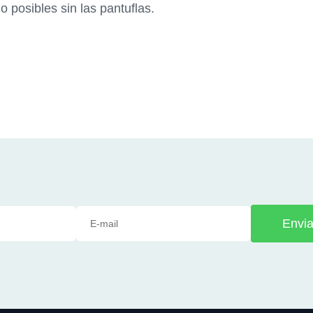
 posibles sin las pantuflas.
Envia