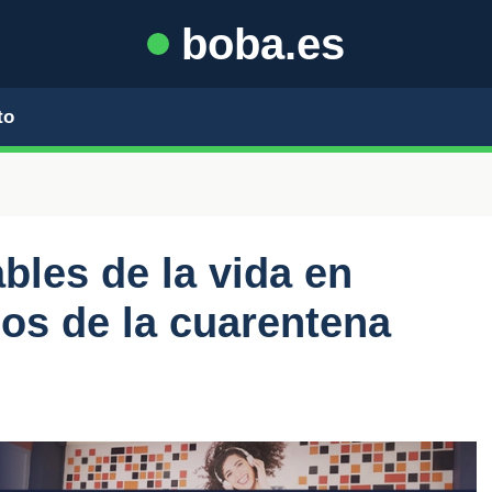
boba.es
to
bles de la vida en
dos de la cuarentena