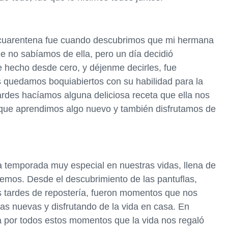
a cuarentena fue cuando descubrimos que mi hermana
ue no sabíamos de ella, pero un día decidió
 hecho desde cero, y déjenme decirles, fue
s quedamos boquiabiertos con su habilidad para la
tardes hacíamos alguna deliciosa receta que ella nos
ue aprendimos algo nuevo y también disfrutamos de
na temporada muy especial en nuestras vidas, llena de
emos. Desde el descubrimiento de las pantuflas,
las tardes de repostería, fueron momentos que nos
sas nuevas y disfrutando de la vida en casa. En
 por todos estos momentos que la vida nos regaló