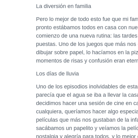
La diversión en familia
Pero lo mejor de todo esto fue que mi fam
pronto estábamos todos en casa con nuest
comienzo de una nueva rutina: las tardes 
puestas. Uno de los juegos que más nos g
dibujar sobre papel, lo hacíamos en la piz
momentos de risas y confusión eran eterno
Los días de lluvia
Uno de los episodios inolvidables de esta
parecía que el agua se iba a llevar la c
decidimos hacer una sesión de cine en c
cualquiera, queríamos hacer algo especial
películas que más nos gustaban de la inf
sacábamos un papelito y veíamos la pelíc
nostalgia y alegría para todos, y lo mejor