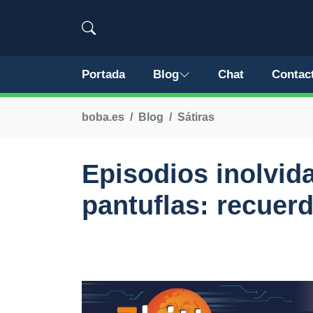
Portada
Blog
Chat
Contac
boba.es
Blog
Sátiras
Episodios inolvida
pantuflas: recuer