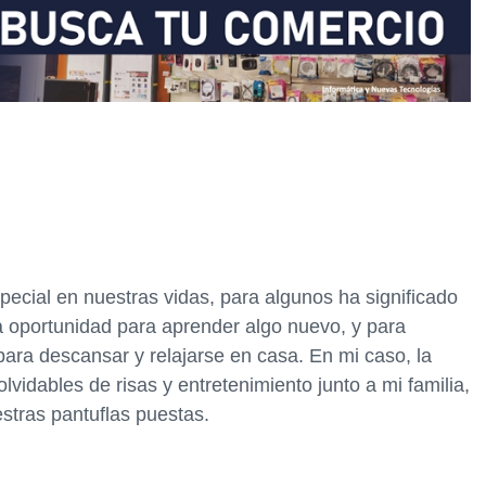
ecial en nuestras vidas, para algunos ha significado
na oportunidad para aprender algo nuevo, y para
ra descansar y relajarse en casa. En mi caso, la
idables de risas y entretenimiento junto a mi familia,
stras pantuflas puestas.