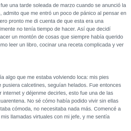
ue una tarde soleada de marzo cuando se anunció la
io, admito que me entró un poco de pánico al pensar en
pero pronto me di cuenta de que esta era una
mente no tenía tiempo de hacer. Así que decidí
acer un montón de cosas que siempre había querido
mo leer un libro, cocinar una receta complicada y ver
a algo que me estaba volviendo loca: mis pies
 pusiera calcetines, seguían helados. Fue entonces
internet y déjenme decirles, esto fue una de las
uarentena. No sé cómo había podido vivir sin ellas
 estaba cómoda, no necesitaba nada más. Comencé a
 mis llamadas virtuales con mi jefe, y me sentía