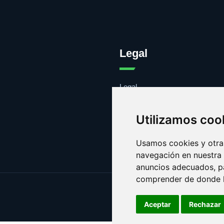
Legal
Legal
Cookies
Contacto
Utilizamos coo
Usamos cookies y otras
navegación en nuestra
anuncios adecuados, pa
comprender de donde ll
Aceptar
Rechazar