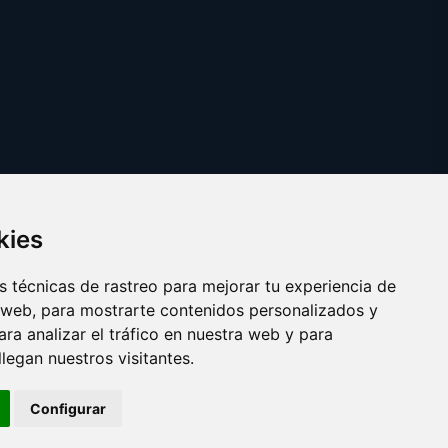
kies
 técnicas de rastreo para mejorar tu experiencia de
 web, para mostrarte contenidos personalizados y
ra analizar el tráfico en nuestra web y para
egan nuestros visitantes.
Copyright © 2025 boba.es
Configurar