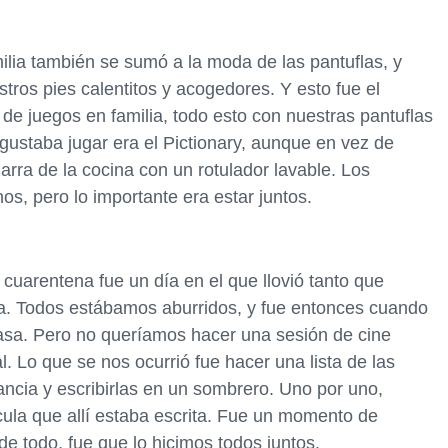
ilia también se sumó a la moda de las pantuflas, y
ros pies calentitos y acogedores. Y esto fue el
de juegos en familia, todo esto con nuestras pantuflas
ustaba jugar era el Pictionary, aunque en vez de
arra de la cocina con un rotulador lavable. Los
s, pero lo importante era estar juntos.
 cuarentena fue un día en el que llovió tanto que
asa. Todos estábamos aburridos, y fue entonces cuando
asa. Pero no queríamos hacer una sesión de cine
. Lo que se nos ocurrió fue hacer una lista de las
ancia y escribirlas en un sombrero. Uno por uno,
ula que allí estaba escrita. Fue un momento de
 de todo, fue que lo hicimos todos juntos.