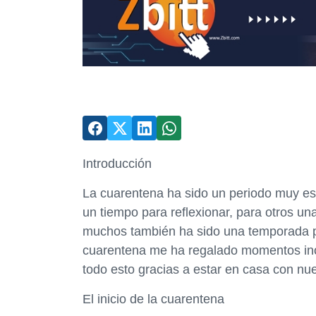
Introducción
La cuarentena ha sido un periodo muy esp
un tiempo para reflexionar, para otros u
muchos también ha sido una temporada pa
cuarentena me ha regalado momentos inolv
todo esto gracias a estar en casa con nue
El inicio de la cuarentena