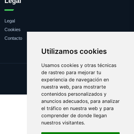
Legal
Legal
Cookies
Contacto
Utilizamos cookies
Usamos cookies y otras técnicas
de rastreo para mejorar tu
Update cookies preferences
experiencia de navegación en
Copyright © 2025 boba.es
nuestra web, para mostrarte
contenidos personalizados y
anuncios adecuados, para analizar
el tráfico en nuestra web y para
comprender de donde llegan
nuestros visitantes.