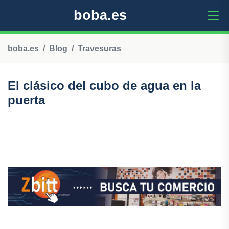
boba.es
boba.es
Blog
Travesuras
El clásico del cubo de agua en la
puerta