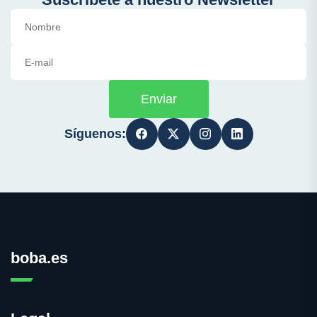
Enviar
Síguenos:
boba.es