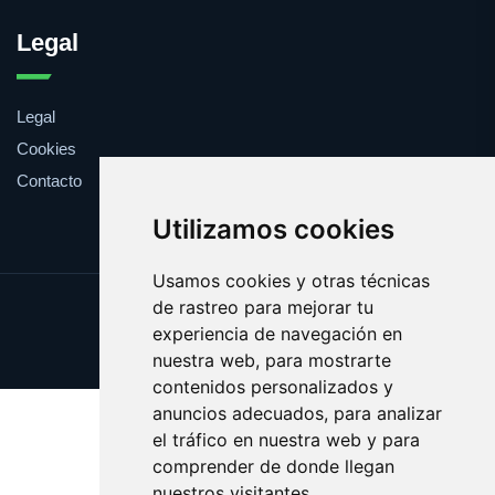
Legal
Legal
Cookies
Contacto
Utilizamos cookies
Usamos cookies y otras técnicas
de rastreo para mejorar tu
Update cookies preferences
experiencia de navegación en
Copyright © 2025 boba.es
nuestra web, para mostrarte
contenidos personalizados y
anuncios adecuados, para analizar
el tráfico en nuestra web y para
comprender de donde llegan
nuestros visitantes.