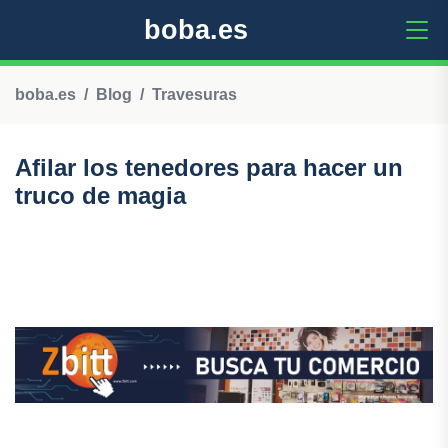
boba.es
boba.es
Blog
Travesuras
Afilar los tenedores para hacer un
truco de magia