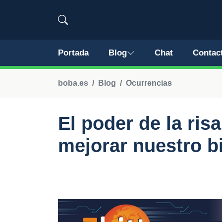
Portada
Blog
Chat
Contac
boba.es
Blog
Ocurrencias
El poder de la ri
mejorar nuestro b