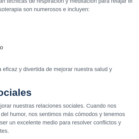
an técnicas de respiración y meditación para relajar el
isoterapia son numerosos e incluyen:
co
eficaz y divertida de mejorar nuestra salud y
ociales
orar nuestras relaciones sociales. Cuando nos
n del humor, nos sentimos más cómodos y tenemos
er un excelente medio para resolver conflictos y
tes.