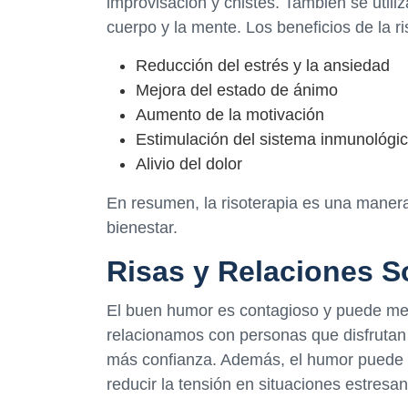
improvisación y chistes. También se utiliz
cuerpo y la mente. Los beneficios de la r
Reducción del estrés y la ansiedad
Mejora del estado de ánimo
Aumento de la motivación
Estimulación del sistema inmunológi
Alivio del dolor
En resumen, la risoterapia es una manera 
bienestar.
Risas y Relaciones S
El buen humor es contagioso y puede mej
relacionamos con personas que disfruta
más confianza. Además, el humor puede s
reducir la tensión en situaciones estresan