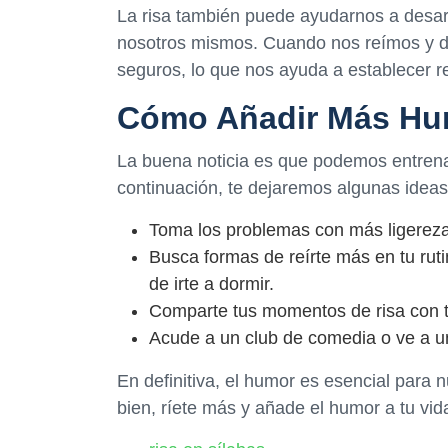
La risa también puede ayudarnos a desarr
nosotros mismos. Cuando nos reímos y di
seguros, lo que nos ayuda a establecer 
Cómo Añadir Más Hum
La buena noticia es que podemos entrenar 
continuación, te dejaremos algunas ideas
Toma los problemas con más ligereza y
Busca formas de reírte más en tu ruti
de irte a dormir.
Comparte tus momentos de risa con t
Acude a un club de comedia o ve a u
En definitiva, el humor es esencial para 
bien, ríete más y añade el humor a tu vida