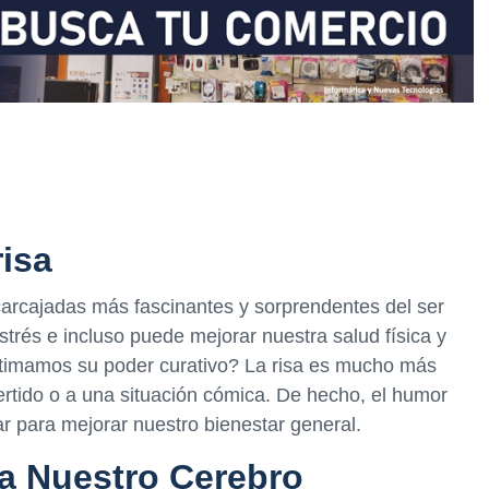
risa
carcajadas más fascinantes y sorprendentes del ser
strés e incluso puede mejorar nuestra salud física y
timamos su poder curativo? La risa es mucho más
ertido o a una situación cómica. De hecho, el humor
r para mejorar nuestro bienestar general.
a Nuestro Cerebro