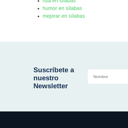
risa en sílabas
humor en sílabas
mejorar en sílabas
Suscríbete a
nuestro
Newsletter