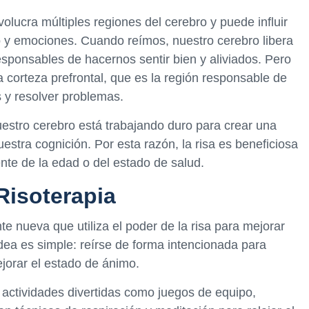
olucra múltiples regiones del cerebro y puede influir
 y emociones. Cuando reímos, nuestro cerebro libera
sponsables de hacernos sentir bien y aliviados. Pero
a corteza prefrontal, que es la región responsable de
s y resolver problemas.
estro cerebro está trabajando duro para crear una
estra cognición. Por esta razón, la risa es beneficiosa
te de la edad o del estado de salud.
Risoterapia
te nueva que utiliza el poder de la risa para mejorar
idea es simple: reírse de forma intencionada para
ejorar el estado de ánimo.
r actividades divertidas como juegos de equipo,