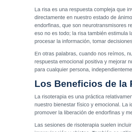
La risa es una respuesta compleja que inv
directamente en nuestro estado de ánimo
endorfinas, que son neurotransmisores re
eso no es todo; la risa también estimula l
procesar la información, tomar decisione
En otras palabras, cuando nos reímos, nu
respuesta emocional positiva y mejorar nu
para cualquier persona, independientemen
Los Beneficios de la 
La risoterapia es una práctica relativamen
nuestro bienestar físico y emocional. La 
promover la liberación de endorfinas y m
Las sesiones de risoterapia suelen inclui