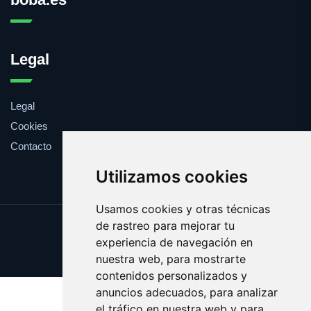
Legal
Legal
Cookies
Contacto
Utilizamos cookies
Usamos cookies y otras técnicas
de rastreo para mejorar tu
Update cookies preferences
experiencia de navegación en
Copyright © 2025 boba.es
nuestra web, para mostrarte
contenidos personalizados y
anuncios adecuados, para analizar
el tráfico en nuestra web y para