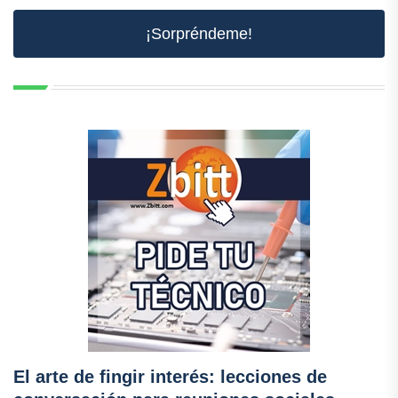
¡Sorpréndeme!
El arte de fingir interés: lecciones de