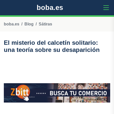
boba.es
boba.es
Blog
Sátiras
El misterio del calcetín solitario:
una teoría sobre su desaparición